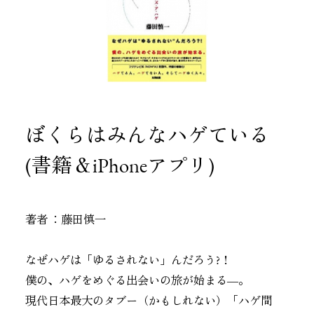
ぼくらはみんなハゲている
(書籍＆iPhoneアプリ)
著者 ：
藤田慎一
なぜハゲは「ゆるされない」んだろう?！
僕の、ハゲをめぐる出会いの旅が始まる―。
現代日本最大のタブー（かもしれない）「ハゲ問