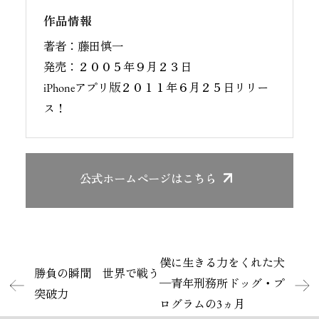
作品情報
著者：藤田慎一
発売：２００５年９月２３日
iPhoneアプリ版２０１１年６月２５日リリー
ス！
公式ホームページ
はこちら
僕に生きる力をくれた犬
勝負の瞬間 世界で戦う
─青年刑務所ドッグ・プ
突破力
ログラムの3ヵ月