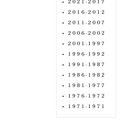
２０２１ - ２０１７
２０１６ - ２０１２
２０１１ - ２００７
２００６ - ２００２
２００１ - １９９７
１９９６ - １９９２
１９９１ - １９８７
１９８６ - １９８２
１９８１ - １９７７
１９７６ - １９７２
１９７１ - １９７１