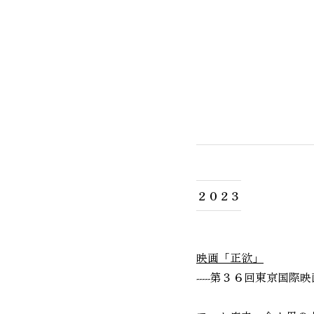
２０２３
映画「正欲」
-----第３６回東京