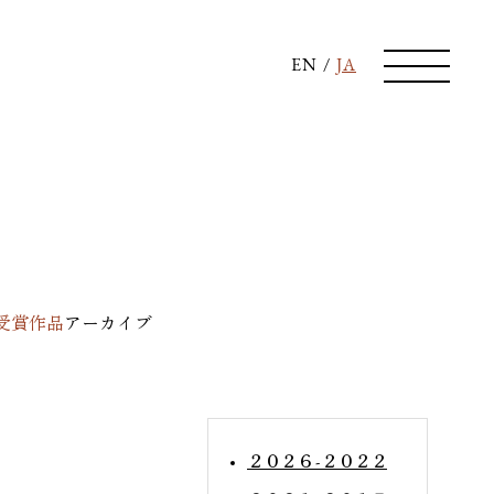
EN
/
JA
受賞作品
アーカイブ
２０２６ - ２０２２