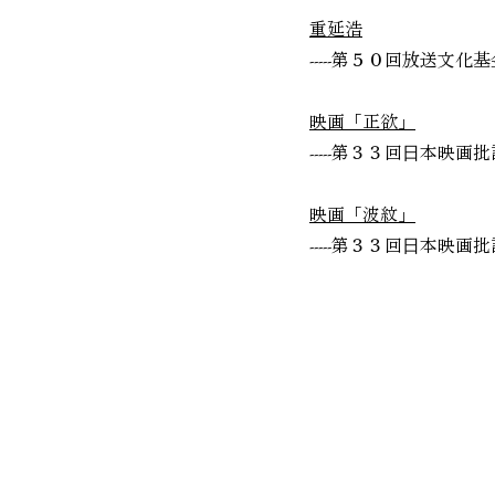
重延浩
-----第５０回放送文
映画「正欲」
-----第３３回⽇本映
映画「波紋」
-----第３３回⽇本