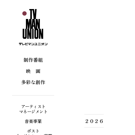
制作番組
受賞作品
映 画
多彩な創作
アーティスト
マネージメント
２０２６
音楽事業
ポスト