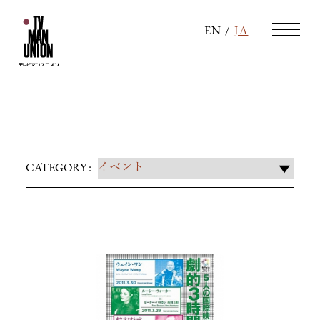
EN
/
JA