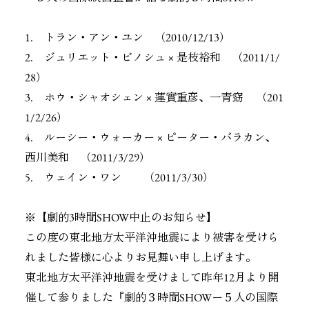
1. トラン・アン・ユン （2010/12/13）
2. ジュリエット・ビノシュ × 是枝裕和 （2011/1/
28）
3. ホウ・シャオシェン × 蓮實重彦、一青窈 （201
1/2/26）
4. ルーシー・ウォーカー × ピーター・バラカン、
西川美和 （2011/3/29）
5. ウェイン・ワン （2011/3/30）
※【劇的3時間SHOW中止のお知らせ】
この度の東北地方太平洋沖地震により被害を受けら
れました皆様に心よりお見舞い申し上げます。
東北地方太平洋沖地震を受けまして昨年12月より開
催して参りました『劇的３時間SHOWー５人の国際