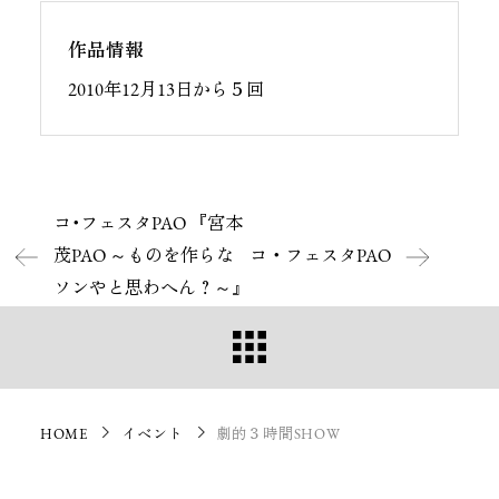
作品情報
2010年12月13日から５回
コ･フェスタPAO 『宮本
茂PAO ～ものを作らな
コ・フェスタPAO
ソンやと思わへん？～』
HOME
イベント
劇的３時間SHOW