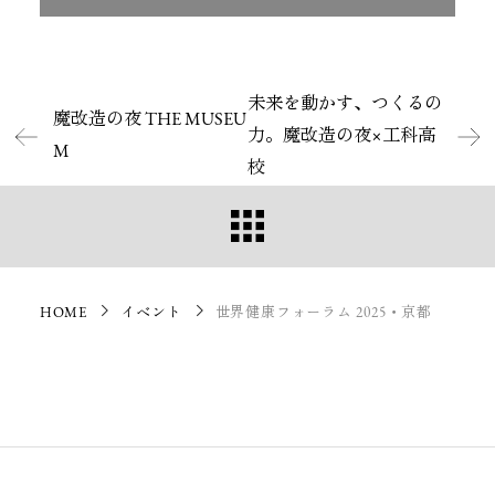
未来を動かす、つくるの
魔改造の夜 THE MUSEU
力。魔改造の夜×工科高
M
校
HOME
イベント
世界健康フォーラム 2025・京都