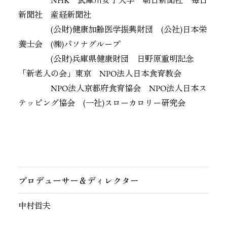
NHK 武庫川女子大学 朝日新聞社 毎日
新聞社 産経新聞社
(公財)健康加齢医学振興財団 (公社)日本栄
養士会 (㈱)パソナグループ
(公財)兵庫県健康財団 日野原重明記念
「新老人の会」東京 NPO法人日本食育教会
NPO法人京都府食育協会 NPO法人日本ス
テッピング協会 (一社)スローカロリー研究会
プロデューサー＆ディレクター
中村哲夫