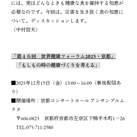
には、実はどんなときも健康な食を維持する知恵が
必要なのです。今回は、災害を生き抜く食の知恵に
ついて、ディスカッションします。
（中村哲夫）
「第４６回 世界健康フォーラム2025・京都」
「もしもの時の健康づくりを考える」
■2025年12月19日（金）13:00～16:00（事後配信あ
り）
■開催場所：京都コンサートホール アンサンブルム
ラタ
〒606-0823 京都府京都市左京区下鴨半木町1−26
TEL:075-711-2980