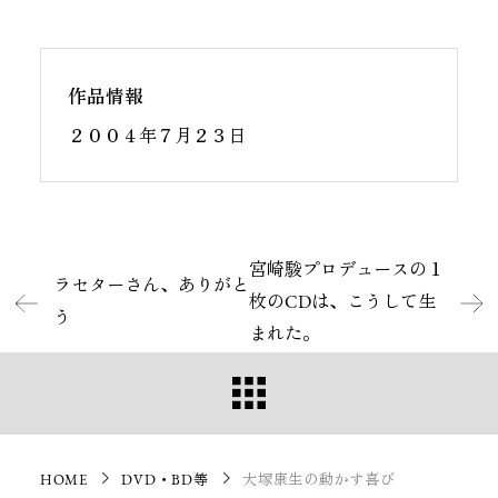
作品情報
２００４年７月２３日
宮崎駿プロデュースの１
ラセターさん、ありがと
枚のCDは、こうして生
う
まれた。
HOME
DVD・BD等
大塚康生の動かす喜び