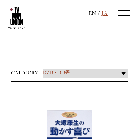
EN
/
JA