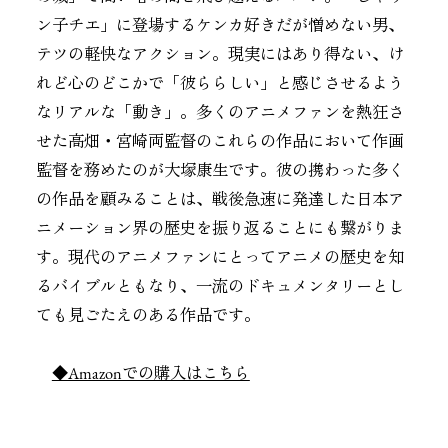
ン子チエ」に登場するケンカ好きだが憎めない男、
テツの軽快なアクション。現実にはあり得ない、け
れど心のどこかで「彼ららしい」と感じさせるよう
なリアルな「動き」。多くのアニメファンを熱狂さ
せた高畑・宮崎両監督のこれらの作品において作画
監督を務めたのが大塚康生です。彼の携わった多く
の作品を顧みることは、戦後急速に発達した日本ア
ニメーション界の歴史を振り返ることにも繋がりま
す。現代のアニメファンにとってアニメの歴史を知
るバイブルともなり、一流のドキュメンタリーとし
ても見ごたえのある作品です。
◆Amazonでの購入はこちら