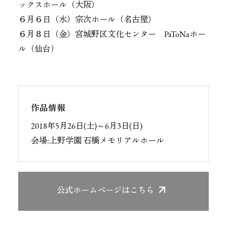
ックスホール（大阪）
６月６日（水）宗次ホール（名古屋）
６月８日（金）宮城野区文化センター PaToNaホー
ル（仙台）
作品情報
2018年5月26日(土)～6月3日(日)
会場:上野学園 石橋メモリアルホール
公式ホームページ
はこちら