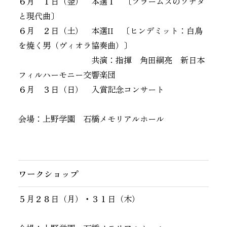
６月 １日（金） 本選Ⅰ 〔ブラームスのソナタ
と現代曲〕
６月 ２日（土） 本選II 〔ヒンデミット：白鳥
を焼く男（ヴィオラ協奏曲）〕
共演：指揮 角田綱亮 新日本
フィルハーモニー交響楽団
６月 ３日（日） 入賞記念コンサート
会場：上野学園 石橋メモリアルホール
ワークショップ
５月２８日（月）・３１日（木）