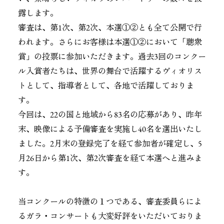
露します。
審査は、第1次、第2次、本選①②とも全て公開で行
われます。さらにお客様は本選①②において「聴衆
賞」の投票に参加いただきます。過去3回のコンクー
ル入賞者たちは、世界の舞台で活躍するヴィオリス
トとして、指導者として、各地で活躍しておりま
す。
今回は、22の国と地域から83名の応募があり、昨年
末、映像による予備審査を実施し40名を選出いたし
ました。2月末の登録完了を経て参加者が確定し、5
月26日から第1次、第2次審査を経て本選へと進みま
す。
当コンクールの特徴の１つである、審査委員らによ
るガラ・コンサートも大変好評をいただいておりま