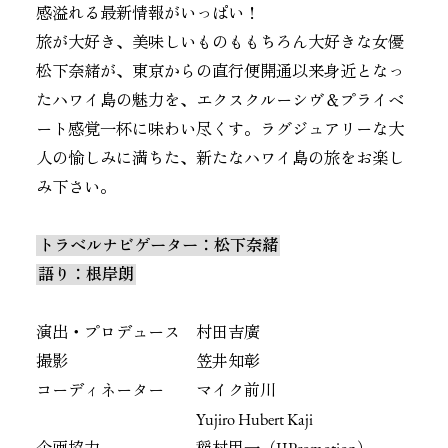
感溢れる最新情報がいっぱい！
旅が大好き、美味しいものももちろん大好きな女優
松下奈緒が、東京からの直行便開通以来身近となっ
たハワイ島の魅力を、エクスクルーシヴ＆プライベ
ート感覚一杯に味わい尽くす。ラグジュアリーな大
人の愉しみに満ちた、新たなハワイ島の旅をお楽し
み下さい。
トラベルナビゲーター：松下奈緒
語り：根岸朗
演出・プロデュース
村田吉廣
撮影 笠井知彰
コーディネーター マイク前川
Yujiro Hubert Kaji