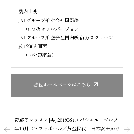
機内上映
JALグループ航空会社国際線
（CM抜きフルバージョン）
JALグループ航空会社国内線 前方スクリーン
及び個人画面
（10分短縮版）
番組ホームページ
はこちら
奇跡のレッスン [再] 2019
BS1スペシャル「ゴルフ
年10月（ソフトボール／
黄金世代 日本女王かけ