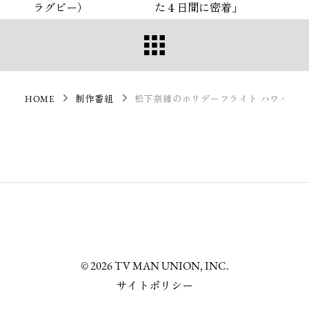
ラグビー）
た４日間に密着」
HOME
制作番組
松下奈緒のホリデーフライト ハワイ島201
© 2026 TV MAN UNION, INC.
サイトポリシー