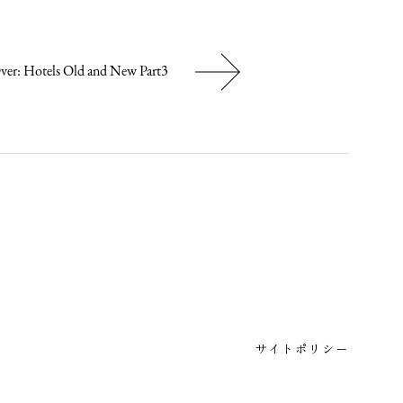
Over: Hotels Old and New Part3
サイトポリシー