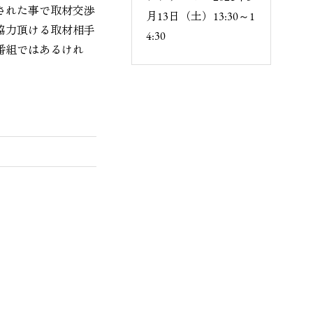
された事で取材交渉
月13日（土）13:30～1
協力頂ける取材相手
4:30
番組ではあるけれ