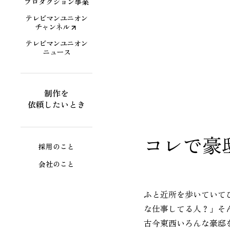
プロダクション事業
テレビマンユニオン
チャンネル
テレビマンユニオン
ニュース
制作を
依頼したいとき
コレで豪
採用のこと
会社のこと
ふと近所を歩いていて
な仕事してる人？」そ
古今東西いろんな豪邸