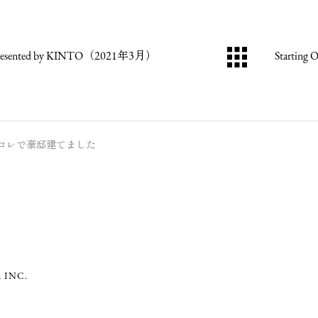
sented by KINTO（2021年3月）
Starting 
コレで豪邸建てました
 INC.