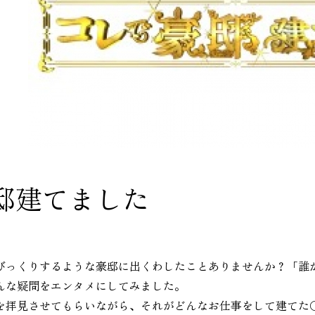
邸建てました
びっくりするような豪邸に出くわしたことありませんか？「誰
んな疑問をエンタメにしてみました。
を拝見させてもらいながら、それがどんなお仕事をして建てた