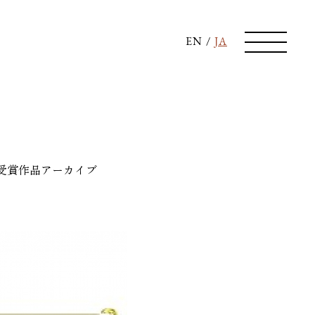
EN
/
JA
受賞作品
アーカイブ