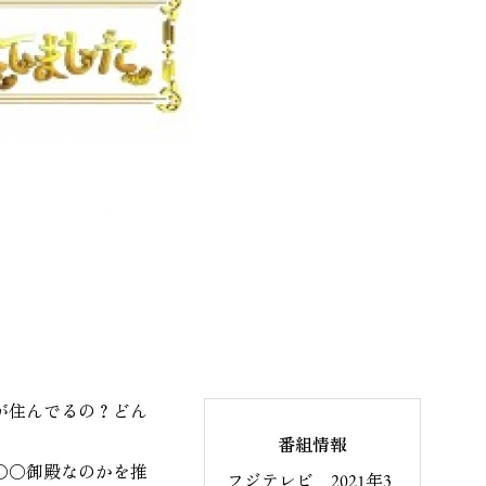
が住んでるの？どん
番組情報
〇〇御殿なのかを推
フジテレビ 2021年3