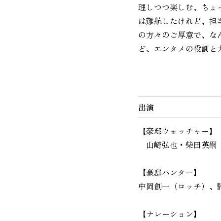
理しつつ楽しむ、ちょ
は難航したけれど、担
の方々のご厚意で、な
ど、エンタメの役割と
出演
【豪邸ウォッチャー】
山崎弘也・柴田英嗣（
【豪邸ハンター】
中岡創一（ロッチ）、
【ナレーション】