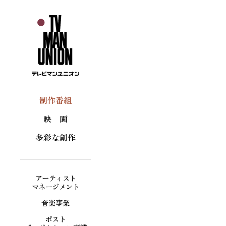
制作番組
映 画
多彩な創作
アーティスト
マネージメント
音楽事業
ポスト