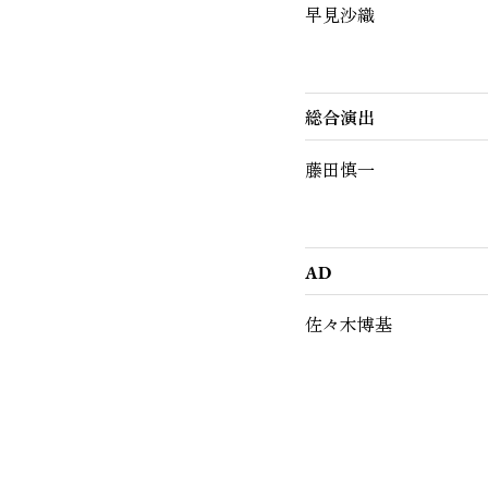
早見沙織
総合演出
藤田慎一
AD
佐々木博基