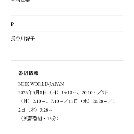
毛利紅望
P
長谷川智子
番組情報
NHK WORLD-JAPAN
2026年3月8日（日）14:10～、20:10～／9日
（月）2:10～、7:10～／11日（水）20:28～／1
2日（木）3:28～
（英語番組・15分）