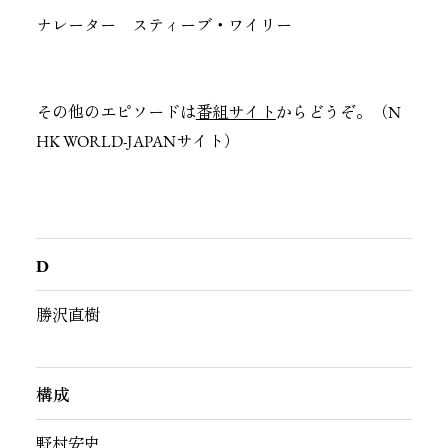
ナレーター スティーブ・ワイリー
その他のエピソードは
番組サイト
からどうぞ。（N
HK WORLD-JAPANサイト）
D
勝沢直樹
構成
野村安史