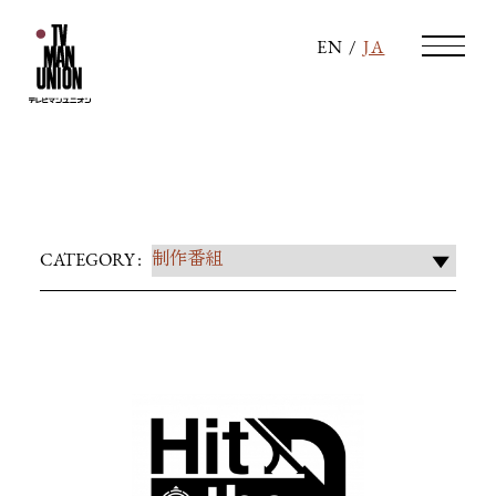
EN
/
JA