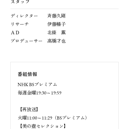
スタッフ
ディレクター 斉藤久剛
リサーチ 伊藤暢子
ＡＤ 北條 薫
プロデューサー
高橋才也
番組情報
NHK BSプレミアム
毎週金曜19:30～19:59
【再放送】
火曜11:00～11:29（BSプレミアム）
【美の壺セレクション】