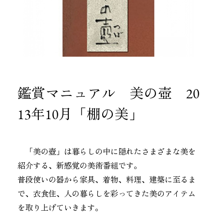
鑑賞マニュアル 美の壺 20
13年10月「棚の美」
「美の壺」は暮らしの中に隠れたさまざまな美を
紹介する、新感覚の美術番組です。
普段使いの器から家具、着物、料理、建築に至るま
で、衣食住、人の暮らしを彩ってきた美のアイテム
を取り上げていきます。