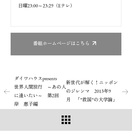
日曜23:00～23:29（Eテレ）
番組ホームページ
はこちら
ダイワハウスpresents
新世代が解く！ニッポン
世界人間旅行 ～あの人
のジレンマ 2013年9
に逢いたい～ 第2回
月 「”救国”の大学論」
岸 惠子編