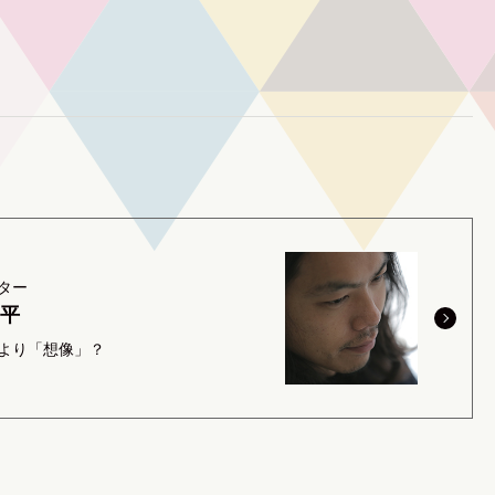
ター
遥平
より「想像」？