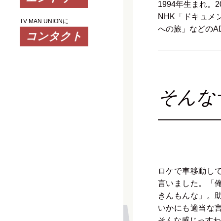
1994年生まれ。
NHK「ドキュメ
TV MAN UNIONに
への旅」などのA
そんな
ロケで車移動し
言いました。「
きんもんな」。
いかにも適当な
そんな感じっすわ