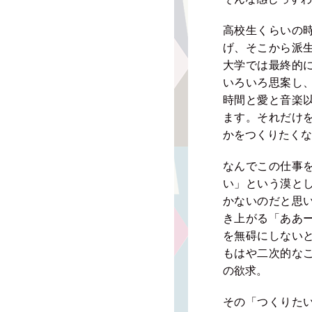
高校生くらいの
げ、そこから派
大学では最終的
いろいろ思案し
時間と愛と音楽
ます。それだけ
かをつくりたくな
なんでこの仕事
い」という漠と
かないのだと思
き上がる「ああ
を無碍にしない
もはや二次的な
の欲求。
その「つくりた