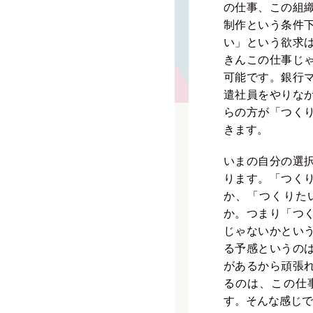
の仕事、この組
制作という条件
い」という欲求
きんこの仕事じ
可能です。銀行
遣社員をやりな
らの方が「つく
きます。
いまの自分の選
ります。「つく
か、「つくりた
か。つまり「つ
じゃないかとい
る予感というの
があるから頑張
るのは、この仕
す。そんな感じで