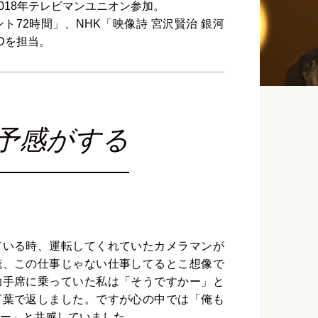
2018年テレビマンユニオン参加。
ント72時間」、NHK「映像詩 宮沢賢治 銀河
Dを担当。
予感がする
ている時、運転してくれていたカメラマンが
俺、この仕事じゃない仕事してるとこ想像で
助手席に乗っていた私は「そうですかー」と
言葉で返しました。ですが心の中では「俺も
ー」と共感していました。