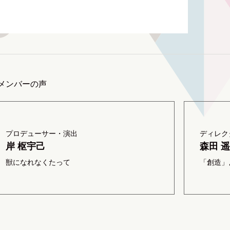
メンバーの声
プロデューサー・演出
ディレク
岸 枢宇己
森田 
獣になれなくたって
「創造」