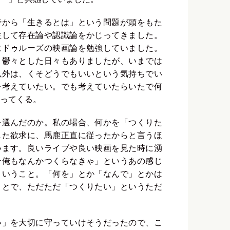
時から「生きるとは」という問題が頭をもた
生して存在論や認識論をかじってきました。
にドゥルーズの映画論を勉強していました。
、鬱々とした日々もありましたが、いまでは
以外は、くそどうでもいいという気持ちでい
を考えていたい。でも考えていたらいたで何
ってくる。
を選んだのか。私の場合、何かを「つくりた
した欲求に、馬鹿正直に従ったからと言うほ
います。良いライブや良い映画を見た時に湧
ー俺もなんかつくらなきゃ」というあの感じ
ということ。「何を」とか「なんで」とかは
ことで、ただただ「つくりたい」というただ
い」を大切に守っていけそうだったので、こ