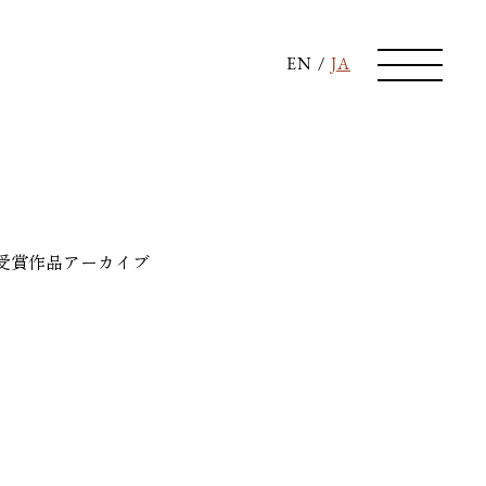
EN
/
JA
受賞作品
アーカイブ