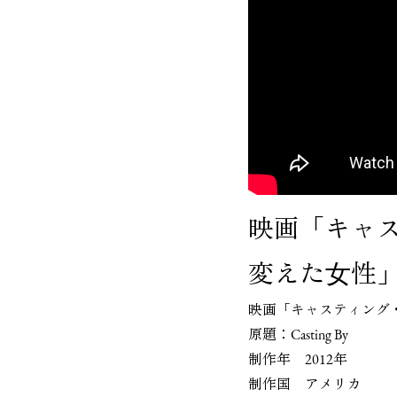
映画「キャ
変えた⼥性
映画「キャスティング
原題：Casting By
制作年 2012年
制作国 アメリカ