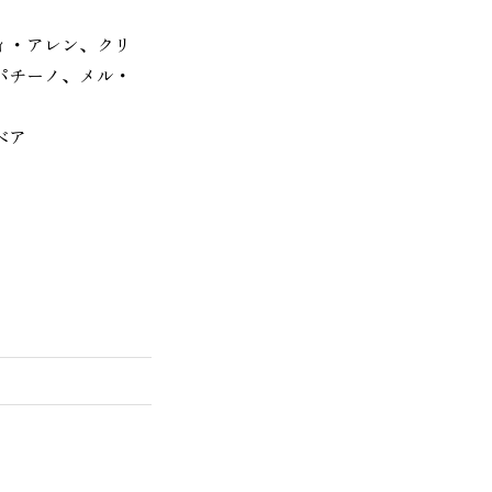
ィ・アレン、クリ
パチーノ、メル・
ベア