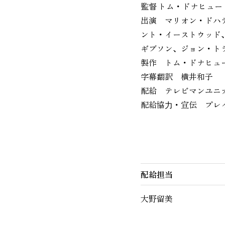
監督 トム・ドナヒュー
出演 マリオン・ドハ
ント・イーストウッド
ギブソン、ジョン・ト
製作 トム・ドナヒュ
字幕翻訳 横井和子
配給 テレビマンユ
配給協⼒・宣伝 プレ
配給担当
大野留美