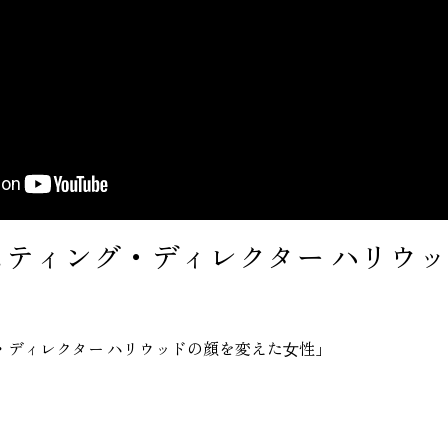
スティング・ディレクター ハリウ
」
・ディレクター ハリウッドの顔を変えた⼥性」