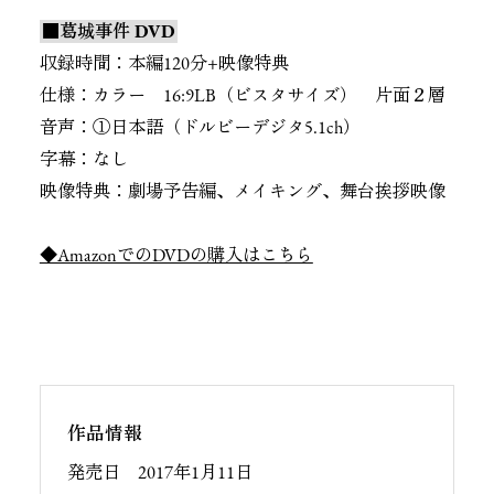
■葛城事件 DVD
収録時間：本編120分+映像特典
仕様：カラー 16:9LB（ビスタサイズ） 片面２層
音声：①日本語（ドルビーデジタ5.1ch）
字幕：なし
映像特典：劇場予告編、メイキング、舞台挨拶映像
◆AmazonでのDVDの購入はこちら
作品情報
発売日 2017年1月11日