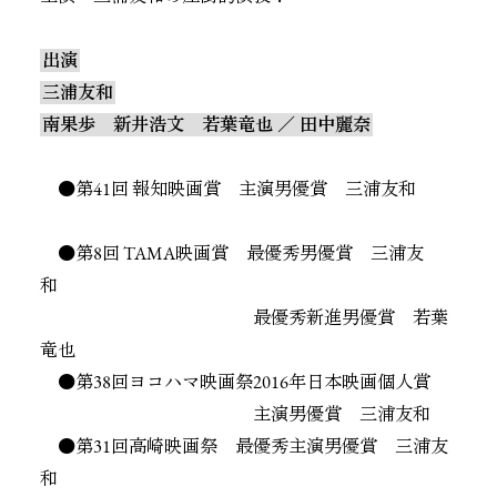
出演
三浦友和
南果歩 新井浩文 若葉竜也 ／ 田中麗奈
●第41回 報知映画賞 主演男優賞 三浦友和
●第8回 TAMA映画賞 最優秀男優賞 三浦友
和
最優秀新進男優賞 若葉
竜也
●第38回ヨコハマ映画祭2016年日本映画個人賞
主演男優賞 三浦友和
●第31回高崎映画祭 最優秀主演男優賞 三浦友
和