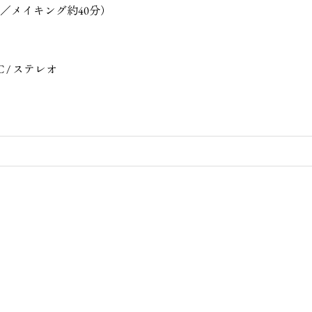
／メイキング約40分）
C / ステレオ