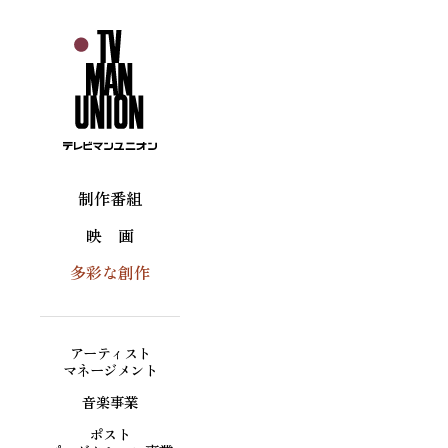
制作番組
映 画
多彩な創作
アーティスト
マネージメント
音楽事業
ポスト