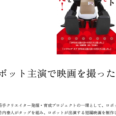
ロボット主演で映画を撮っ
省の若手クリエイター発掘・育成プロジェクトの一環として、ロボ
竹内泰人がタッグを組み、ロボットが出演する短編映画を制作