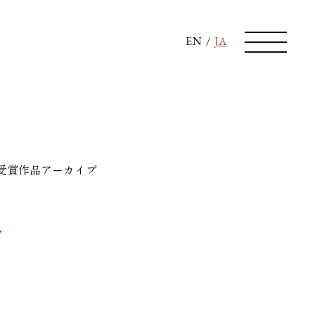
EN
/
JA
受賞作品
アーカイブ