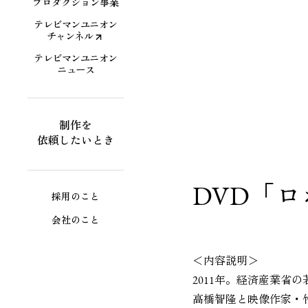
プロダクション事業
テレビマンユニオン
チャンネル
テレビマンユニオン
ニュース
制作を
依頼したいとき
DVD「
採用のこと
会社のこと
＜内容説明＞
2011年。経済産業
高橋智隆と映像作家・