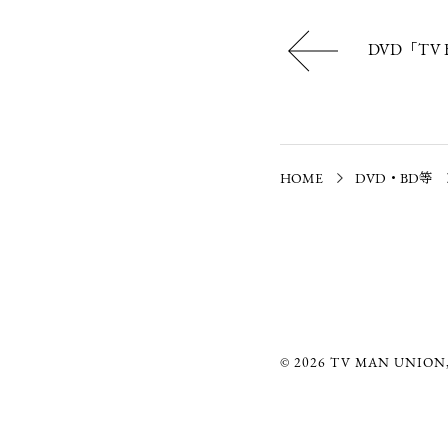
DVD「TV B
HOME
DVD・BD等
© 2026 TV MAN UNION,