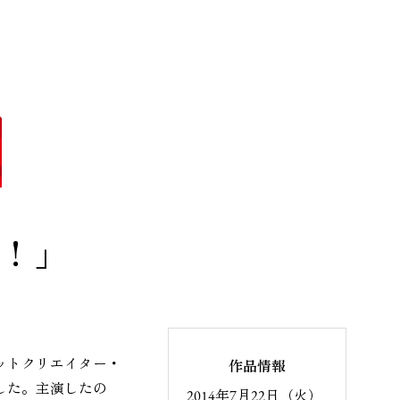
た！」
ットクリエイター・
作品情報
した。主演したの
2014年7月22日（火）