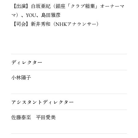
【出演】白坂亜紀（銀座「クラブ稲葉」オーナーマ
マ）、YOU、島田雅彦
【司会】新井秀和（NHKアナウンサー）
ディレクター
小林陽子
アシスタントディレクター
佐藤泰至 平田愛美