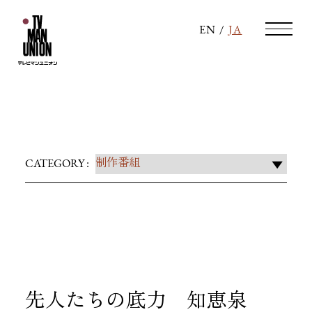
EN
/
JA
先人たちの底力 知恵泉