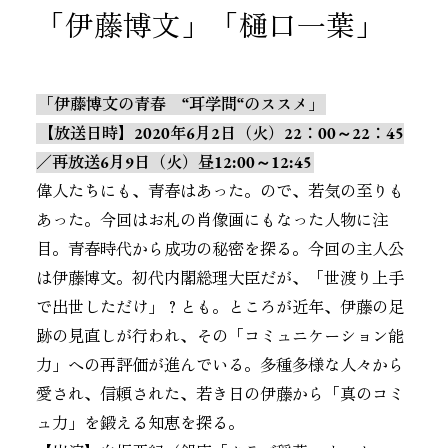
「伊藤博文」「樋口一葉」
「伊藤博文の青春 “耳学問“のススメ」
【放送日時】2020年6月2日（火）22：00～22：45
／再放送6月9日（火）昼12:00～12:45
偉人たちにも、青春はあった。ので、若気の至りも
あった。今回はお札の肖像画にもなった人物に注
目。青春時代から成功の秘密を探る。今回の主人公
は伊藤博文。初代内閣総理大臣だが、「世渡り上手
で出世しただけ」？とも。ところが近年、伊藤の足
跡の見直しが行われ、その「コミュニケーション能
力」への再評価が進んでいる。多種多様な人々から
愛され、信頼された、若き日の伊藤から「真のコミ
ュ力」を鍛える知恵を探る。