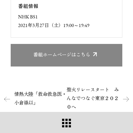
番組情報
NHK BS1
2021年3月27日（土）19:00～19:49
番組ホームページ
はこちら
聖火リレースタート み
情熱大陸「救命救急医・
んなでつなぐ東京２０２
小倉崇以」
０へ