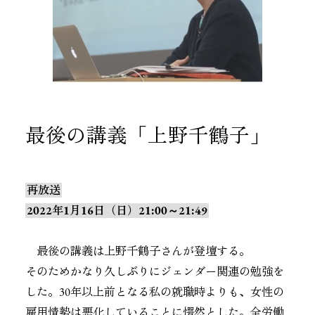
最後の講義「上野千鶴子」
再放送
2022年1月16日（日）21:00～21:49
最後の講義は上野千鶴子さんが登壇する。
そのためかなり久しぶりにジェンダー関連の勉強を
した。30年以上前となる私の就職時よりも、女性の
雇用情勢は悪化していることに愕然とした。全労働