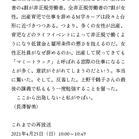
者の4割が非正規労働者。全非正規労働者の7割が女
性。出産育児で仕事を辞めるM字カーブは段々と台
形に近づきつつある。つまり、多くの女性が出産、
育児などのライフイベントによって非正規で働くよ
うになり低賃金と雇用条件の悪さを抱えるのだ。女
性正社員がなぜ辞めるのか、出産して戻ってきても
「マミートラック」と呼ばれる窓際の仕事になるこ
とが多く、意欲がそがれてしまうのだという。本当
に驚いた。そして、反省した。上野千鶴子さんの最
後の講義で私ももう一度勉強することを誓った。
ここから出発しないと私がやばい。
（
長澤智美
）
これまでの再放送
2021年4月25日（日）10:00～10:49