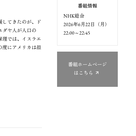
番組情報
NHK総合
援してきたのが、ド
2026年6月22日（月）
ユダヤ人が人口の
22:00～22:45
保理では、イスラエ
の度にアメリカは拒
番組ホームページ
はこちら