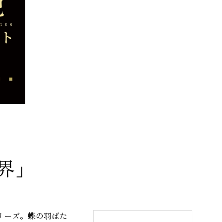
ライエフェクト
界」
リーズ。蝶の羽ばた