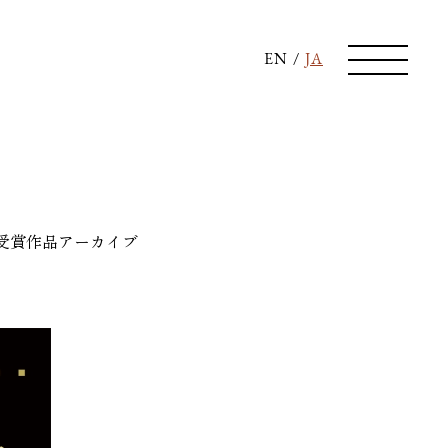
EN
/
JA
受賞作品
アーカイブ