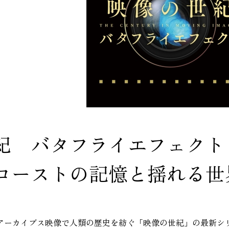
の世紀 バタフ
ーストの記憶と揺れる世
アーカイブス映像で人類の歴史を紡ぐ「映像の世紀」の最新シ