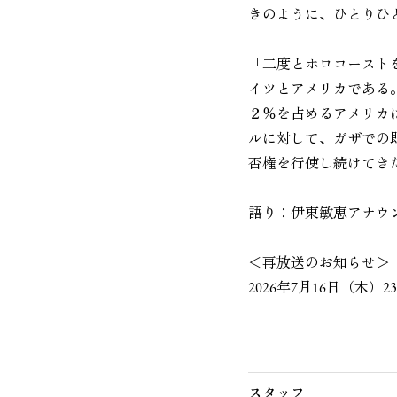
きのように、ひとりひ
「二度とホロコースト
イツとアメリカである
２％を占めるアメリカ
ルに対して、ガザでの
否権を行使し続けてき
語り：伊東敏恵アナウ
＜再放送のお知らせ＞
2026年7月16日（木）23:
スタッフ