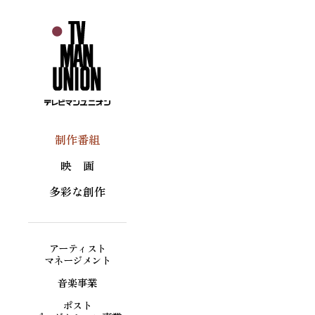
制作番組
映 画
多彩な創作
アーティスト
マネージメント
音楽事業
ポスト