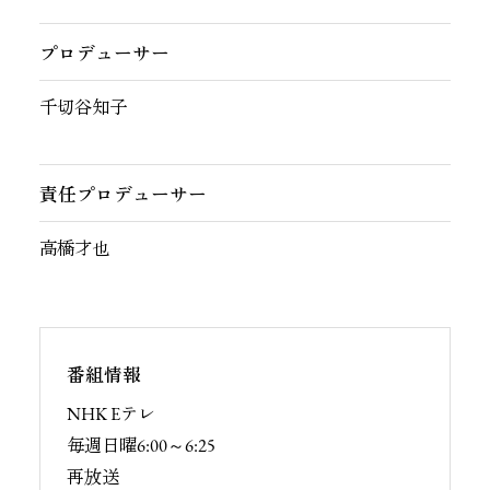
プロデューサー
千切谷知子
責任プロデューサー
高橋才也
番組情報
NHK Eテレ
毎週日曜6:00～6:25
再放送