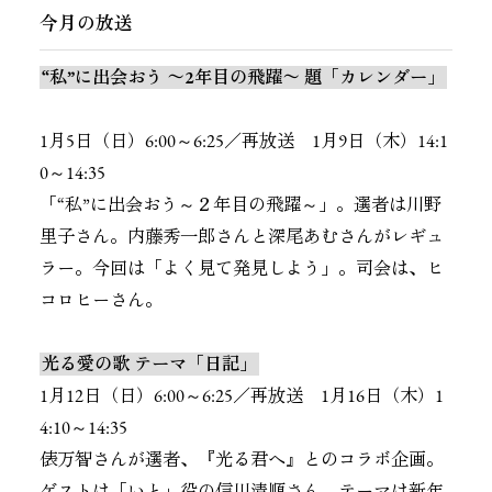
今月の放送
“私”に出会おう 〜2年目の飛躍〜 題「カレンダー」
1月5日（日）6:00～6:25／再放送 1月9日（木）14:1
0～14:35
「“私”に出会おう～２年目の飛躍～」。選者は川野
里子さん。内藤秀一郎さんと深尾あむさんがレギュ
ラー。今回は「よく見て発見しよう」。司会は、ヒ
コロヒーさん。
光る愛の歌 テーマ「日記」
1月12日（日）6:00～6:25／再放送 1月16日（木）1
4:10～14:35
俵万智さんが選者、『光る君へ』とのコラボ企画。