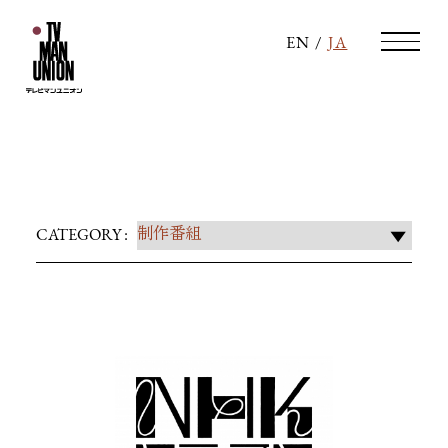
EN
/
JA