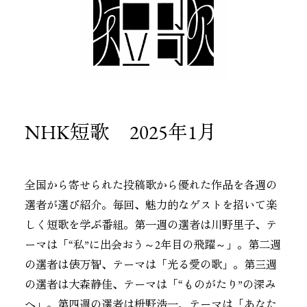
NHK短歌 2025年1月
全国から寄せられた投稿歌から優れた作品を各週の
選者が選び紹介。毎回、魅力的なゲストを招いて楽
しく短歌を学ぶ番組。第一週の選者は川野里子、テ
ーマは「“私”に出会おう～2年目の飛躍～」。第二週
の選者は俵万智、テーマは「光る愛の歌」。第三週
の選者は大森静佳、テーマは「“ものがたり”の深み
へ」。第四週の選者は枡野浩一、テーマは「あなた