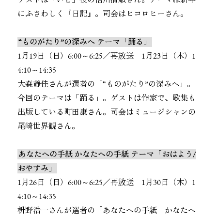
ゲストは「いと」役の信川清順さん。テーマは新年
にふさわしく『日記』。司会はヒコロヒーさん。
“ものがたり”の深みへ テーマ「踊る」
1月19日（日）6:00～6:25／再放送 1月23日（木）1
4:10～14:35
大森静佳さんが選者の「“ものがたり”の深みへ」。
今回のテーマは「踊る」。ゲストは作家で、歌集も
出版している町田康さん。司会はミュージシャンの
尾崎世界観さん。
あなたへの手紙 かなたへの手紙 テーマ「おはよう/
おやすみ」
1月26日（日）6:00～6:25／再放送 1月30日（木）1
4:10～14:35
枡野浩一さんが選者の「あなたへの手紙 かなたへ