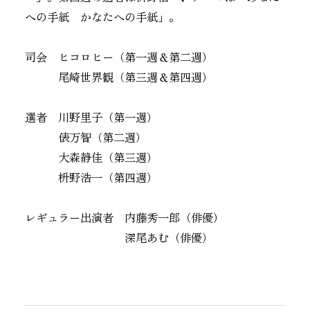
への手紙 かなたへの手紙」。
司会 ヒコロヒー（第一週＆第二週）
尾崎世界観（第三週＆第四週）
選者 川野里子（第一週）
俵万智（第二週）
大森静佳（第三週）
枡野浩一（第四週）
レギュラー出演者 内藤秀一郎（俳優）
深尾あむ（俳優）