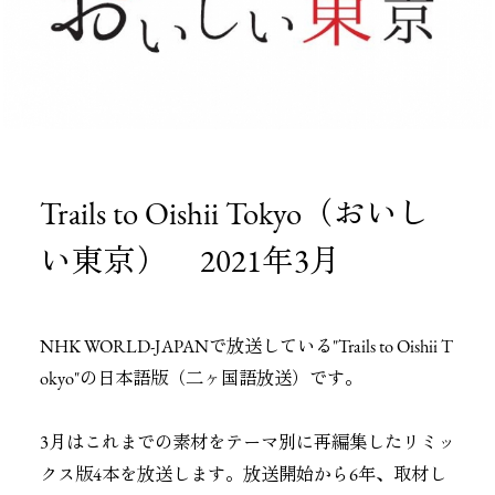
Trails to Oishii Tokyo（おいし
い東京） 2021年3月
NHK WORLD-JAPANで放送している"Trails to Oishii T
okyo"の日本語版（二ヶ国語放送）です。
3月はこれまでの素材をテーマ別に再編集したリミッ
クス版4本を放送します。放送開始から6年、取材し