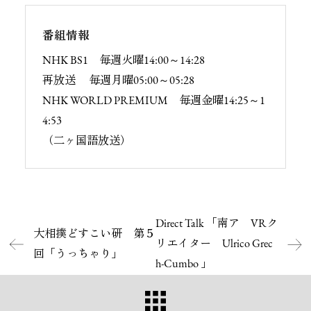
番組情報
NHK BS1 毎週火曜14:00～14:28
再放送 毎週月曜05:00～05:28
NHK WORLD PREMIUM 毎週金曜14:25～1
4:53
（二ヶ国語放送）
Direct Talk 「南ア VRク
大相撲どすこい研 第５
リエイター Ulrico Grec
回「うっちゃり」
h-Cumbo 」