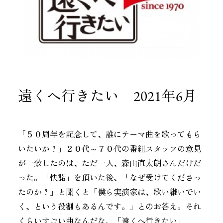
遠くへ行きたい 2021年6月
「５０周年を記念して、誰にテーマ曲を歌ってもら
いたいか？」２０代～７０代の番組スタッフの意見
が一致したのは、ただ一人、森山直太朗さんだけだ
った。「快諾」を頂いた後、「なぜ受けてくださっ
たのか？」と聞くと「僕ら実演家は、歌い継いでい
く、という役割もあるんです。」とのお答え。それ
くらいすごい曲なんだな、「遠くへ行きたい」