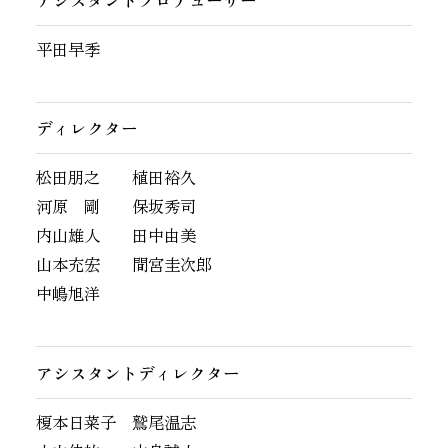
アシスタントプロデューサー
平田早季
ディレクター
松田朋之
植田裕久
河原 剛
保坂秀司
内山雄人
田中由美
山本充宏 間宮圭次郎
中嶋旭洋
アシスタントディレクター
榎本日菜子 鷲尾温志