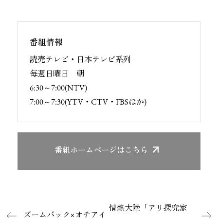
番組情報
読売テレビ・日本テレビ系列
毎週日曜日 朝
6:30～7:00(NTV)
7:00～7:30(YTV・CTV・FBSほか)
番組ホームページ
はこちら
情熱大陸「アリ探究家
ズームバック×オチアイ