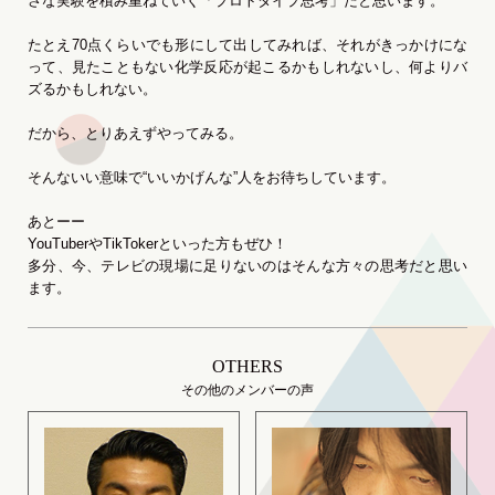
さな実験を積み重ねていく「プロトタイプ思考」だと思います。
たとえ70点くらいでも形にして出してみれば、それがきっかけにな
って、見たこともない化学反応が起こるかもしれないし、何よりバ
ズるかもしれない。
だから、とりあえずやってみる。
そんないい意味で“いいかげんな”人をお待ちしています。
あとーー
YouTuberやTikTokerといった方もぜひ！
多分、今、テレビの現場に足りないのはそんな方々の思考だと思い
ます。
OTHERS
その他のメンバーの声